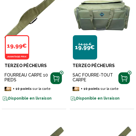
24,99 €
19,99€
19,99€
AVANTAGE PRIX
TERZEO PÊCHEURS
TERZEO PÊCHEURS
FOURREAU CARPE 10
SAC FOURRE-TOUT
PIEDS
CARPE
+
10
points
sur la carte
+
10
points
sur la carte
Disponible en livraison
Disponible en livraison