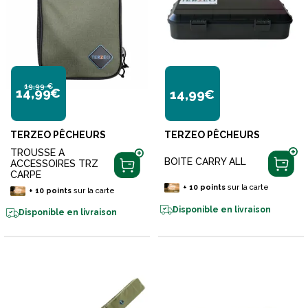
19,99 €
14,99€
14,99€
TERZEO PÊCHEURS
TERZEO PÊCHEURS
TROUSSE A
BOITE CARRY ALL
ACCESSOIRES TRZ
CARPE
+
10
points
sur la carte
+
10
points
sur la carte
Disponible en livraison
Disponible en livraison