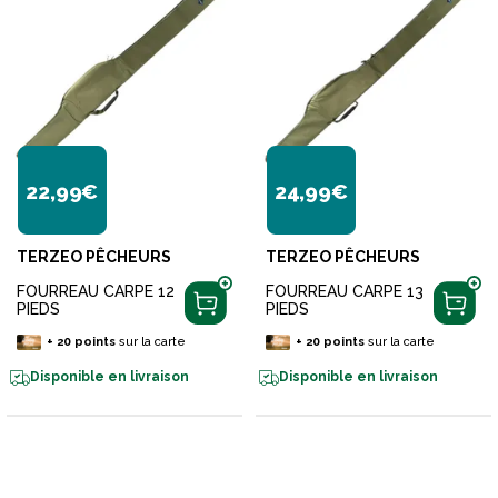
22,99€
24,99€
TERZEO PÊCHEURS
TERZEO PÊCHEURS
FOURREAU CARPE 12
FOURREAU CARPE 13
PIEDS
PIEDS
+
20
points
sur la carte
+
20
points
sur la carte
Disponible en livraison
Disponible en livraison