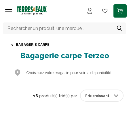
Aller au contenu principal
BAGAGERIE CARPE
Bagagerie carpe Terzeo
Choisissez votre magasin pour voir la disponibilité
16
produit(s) trié(s) par