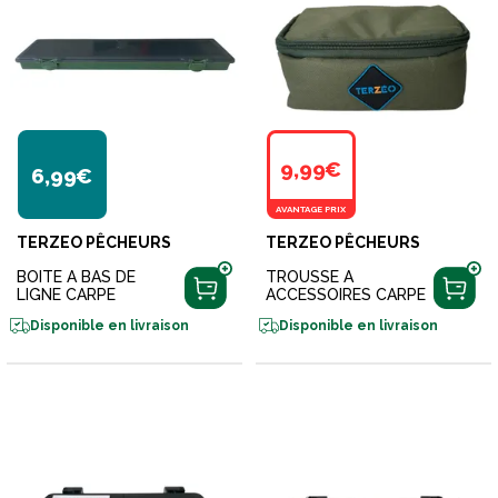
9,99€
6,99€
AVANTAGE PRIX
TERZEO PÊCHEURS
TERZEO PÊCHEURS
BOITE A BAS DE
TROUSSE A
LIGNE CARPE
ACCESSOIRES CARPE
Disponible en livraison
Disponible en livraison