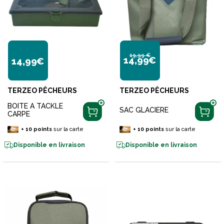
19,99 €
14,99€
14,99€
TERZEO PÊCHEURS
TERZEO PÊCHEURS
BOITE A TACKLE
SAC GLACIERE
CARPE
+
10
points
sur la carte
+
10
points
sur la carte
Disponible en livraison
Disponible en livraison