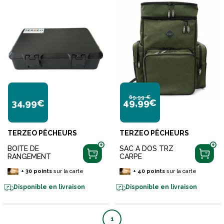
69,99 €
49,99€
34,99€
TERZEO PÊCHEURS
TERZEO PÊCHEURS
BOITE DE
SAC A DOS TRZ
RANGEMENT
CARPE
+
30
points
sur la carte
+
40
points
sur la carte
Disponible en livraison
Disponible en livraison
1