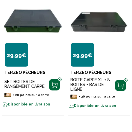
29,99€
29,99€
TERZEO PÊCHEURS
TERZEO PÊCHEURS
BOITE CARPE XL + 8
SET BOITES DE
BOITES + BAS DE
RANGEMENT CARPE
LIGNE
+
20
points
sur la carte
+
20
points
sur la carte
Disponible en livraison
Disponible en livraison