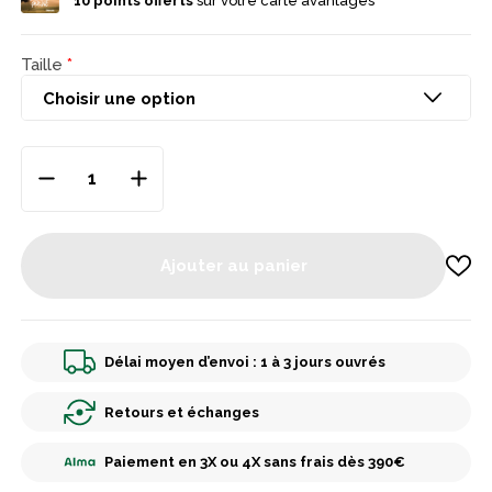
10
points offerts
sur votre carte avantages
Taille
Ajouter au panier
Délai moyen d’envoi : 1 à 3 jours ouvrés
Retours et échanges
Paiement en 3X ou 4X sans frais dès 390€