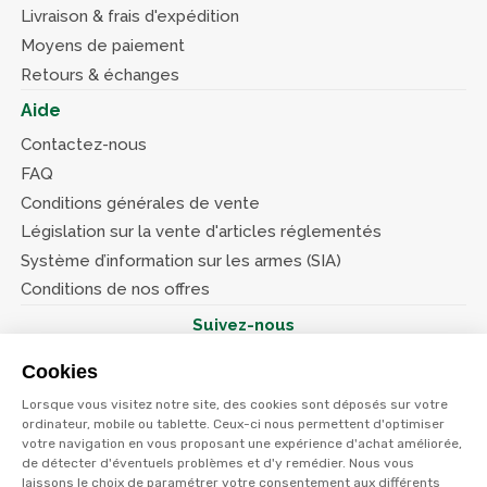
Livraison & frais d'expédition
Moyens de paiement
Retours & échanges
Aide
Contactez-nous
FAQ
Conditions générales de vente
Législation sur la vente d'articles réglementés
Système d’information sur les armes (SIA)
Conditions de nos offres
Suivez-nous
Cookies
Lorsque vous visitez notre site, des cookies sont déposés sur votre
ordinateur, mobile ou tablette. Ceux-ci nous permettent d'optimiser
votre navigation en vous proposant une expérience d'achat améliorée,
© Terres et eaux 2026
de détecter d'éventuels problèmes et d'y remédier. Nous vous
Politique de confidentialité
Mentions légales
laissons le choix de paramétrer votre consentement aux différents