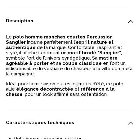
Description
Le
polo homme manches courtes Percussion
Sanglier
incarne parfaitement l’
esprit nature et
authentique
de la marque. Confortable, respirant et
stylé, il affiche fièrement un
motif brodé "Sanglier"
,
symbole fort de l’univers cynégétique. Sa
matière
agréable à porter
et sa
coupe classique
en font un
indispensable du vestiaire du chasseur, à la ville comme à
la campagne.
Idéal pour la mi-saison ou les journées d'été, ce polo
allie
élégance décontractée
et
référence à la
chasse
, pour un look affirmé sans ostentation.
Caractéristiques techniques
Polo homme manches courtes,