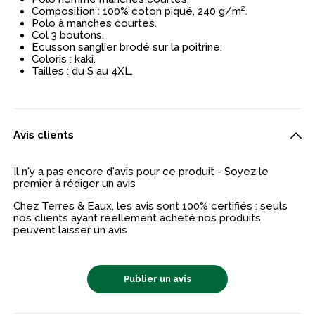
Composition : 100% coton piqué, 240 g/m².
Polo à manches courtes.
Col 3 boutons.
Ecusson sanglier brodé sur la poitrine.
Coloris : kaki.
Tailles : du S au 4XL.
Avis clients
Il n'y a pas encore d'avis pour ce produit - Soyez le
premier à rédiger un avis
Chez Terres & Eaux, les avis sont 100% certifiés : seuls
nos clients ayant réellement acheté nos produits
peuvent laisser un avis
Publier un avis