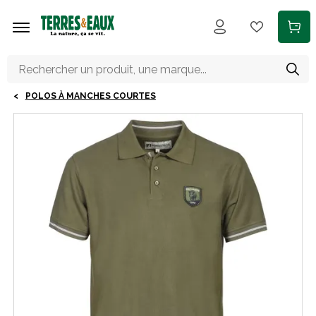
Aller au contenu principal
POLOS À MANCHES COURTES