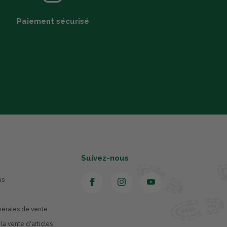
Paiement sécurisé
Suivez-nous
us
nérales de vente
 la vente d'articles