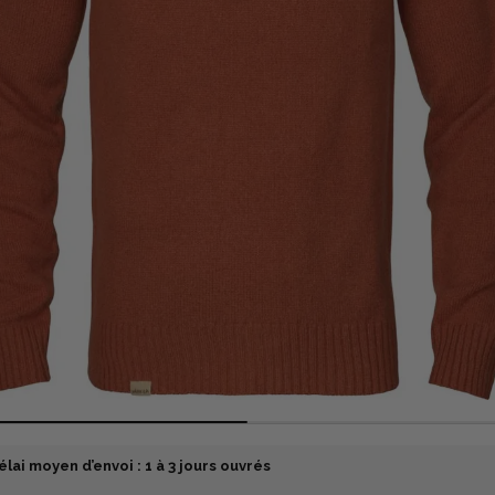
élai moyen d’envoi : 1 à 3 jours ouvrés