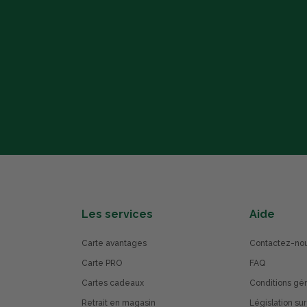
Les services
Aide
Carte avantages
Contactez-no
Carte PRO
FAQ
Cartes cadeaux
Conditions gé
Retrait en magasin
Législation sur