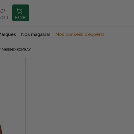
voris
Panier
Marques
Nos magasins
Nos conseils d'experts
T MERINO BOMBAY