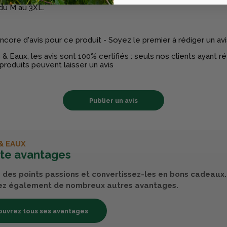
 du M au 3XL.
 encore d'avis pour ce produit - Soyez le premier à rédiger un avi
& Eaux, les avis sont 100% certifiés : seuls nos clients ayant 
produits peuvent laisser un avis
Publier un avis
& EAUX
rte avantages
des points passions et convertissez-les en bons cadeaux.
ez également de nombreux autres avantages.
uvrez tous ses avantages