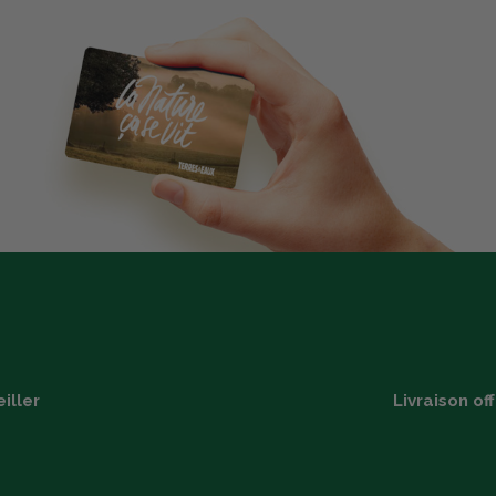
iller
Livraison of