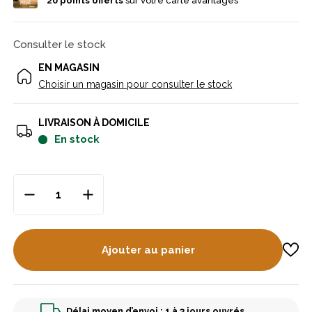
20
points offerts
sur votre carte avantages
Consulter le stock
EN MAGASIN
Choisir un magasin pour consulter le stock
LIVRAISON À DOMICILE
en stock
Ajouter au panier
Délai moyen d’envoi : 1 à 3 jours ouvrés