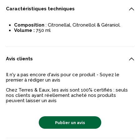
Caractéristiques techniques
Composition
:
Citronellal, Citronellol & Géraniol.
Volume :
750 ml
Avis clients
Il n'y a pas encore d'avis pour ce produit - Soyez le
premier à rédiger un avis
Chez Terres & Eaux, les avis sont 100% certifiés : seuls
nos clients ayant réellement acheté nos produits
peuvent laisser un avis
Publier un avis