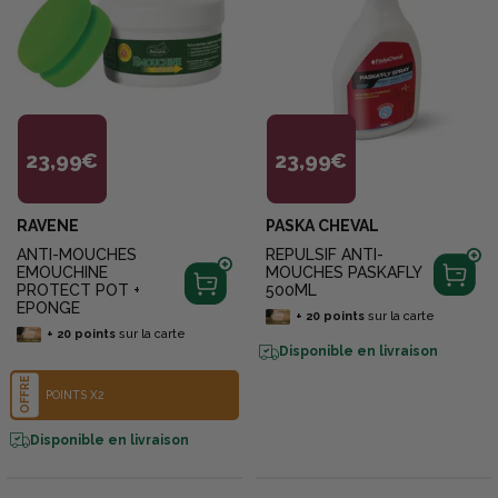
23,99€
23,99€
RAVENE
PASKA CHEVAL
ANTI-MOUCHES
REPULSIF ANTI-
EMOUCHINE
MOUCHES PASKAFLY
PROTECT POT +
500ML
EPONGE
+
20
points
sur la carte
+
20
points
sur la carte
Disponible en livraison
OFFRE
POINTS X2
Disponible en livraison