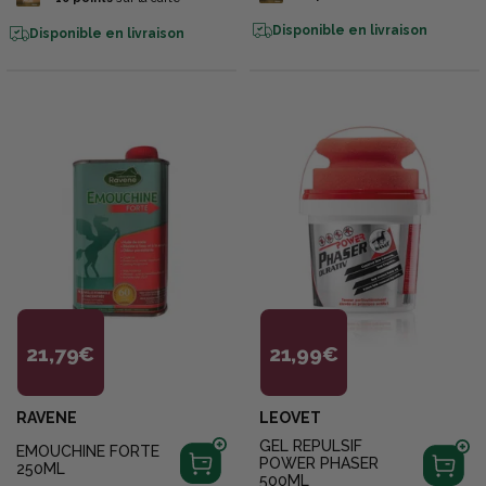
Disponible en livraison
Disponible en livraison
21,79€
21,99€
RAVENE
LEOVET
GEL REPULSIF
EMOUCHINE FORTE
POWER PHASER
250ML
500ML