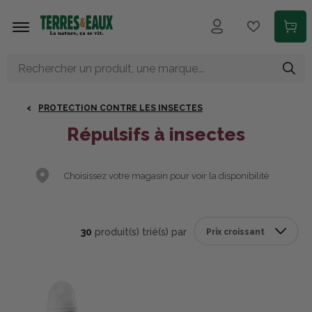
Aller au contenu principal
PROTECTION CONTRE LES INSECTES
Répulsifs à insectes
Choisissez votre magasin pour voir la disponibilité
30
produit(s) trié(s) par