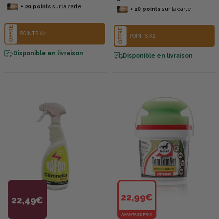
+
20
points
sur la carte
+
20
points
sur la carte
OFFRE
OFFRE
POINTS X2
POINTS X2
Disponible en livraison
Disponible en livraison
22,99€
22,49€
AVANTAGE PRIX