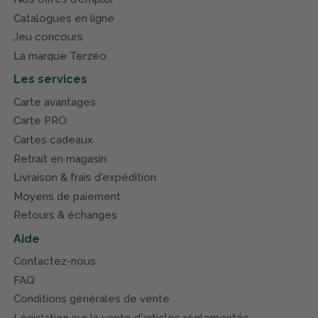
Catalogues en ligne
Jeu concours
La marque Terzéo
Les services
Carte avantages
Carte PRO
Cartes cadeaux
Retrait en magasin
Livraison & frais d'expédition
Moyens de paiement
Retours & échanges
Aide
Contactez-nous
FAQ
Conditions générales de vente
Législation sur la vente d'articles réglementés