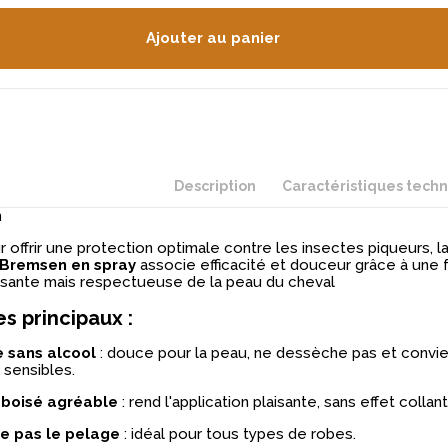
Ajouter au panier
Description
Caractéristiques tech
n
offrir une protection optimale contre les insectes piqueurs, l
 Bremsen en spray
associe efficacité et douceur grâce à une 
ssante mais respectueuse de la peau du cheval
s principaux :
 sans alcool
: douce pour la peau, ne dessèche pas et convie
sensibles.
boisé agréable
: rend l'application plaisante, sans effet collant
e pas le pelage
: idéal pour tous types de robes.