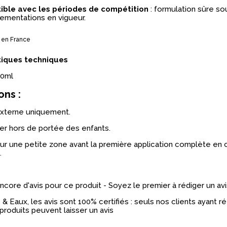
ble avec les périodes de compétition
: formulation sûre so
ementations en vigueur.
 en France
tiques techniques
50ml
ons :
xterne uniquement.
r hors de portée des enfants.
ur une petite zone avant la première application complète en
.
 encore d'avis pour ce produit - Soyez le premier à rédiger un avi
& Eaux, les avis sont 100% certifiés : seuls nos clients ayant 
produits peuvent laisser un avis