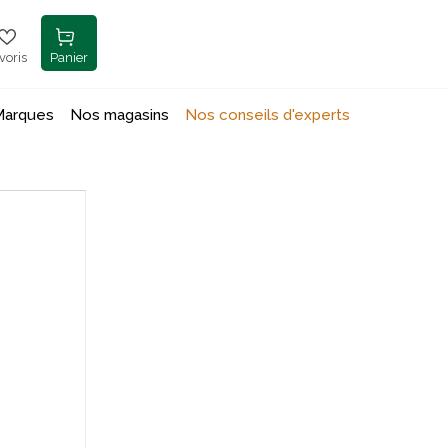
voris
Panier
Marques
Nos magasins
Nos conseils d'experts