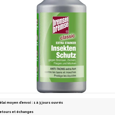
élai moyen d’envoi : 1 à 3 jours ouvrés
etours et échanges