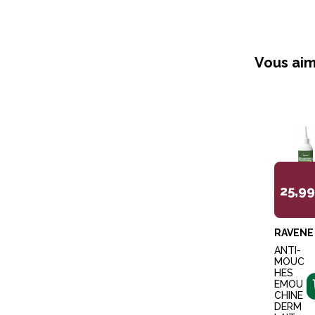
Vous aim
25,9
RAVENE
ANTI-
MOUC
HES
EMOU
CHINE
DERM