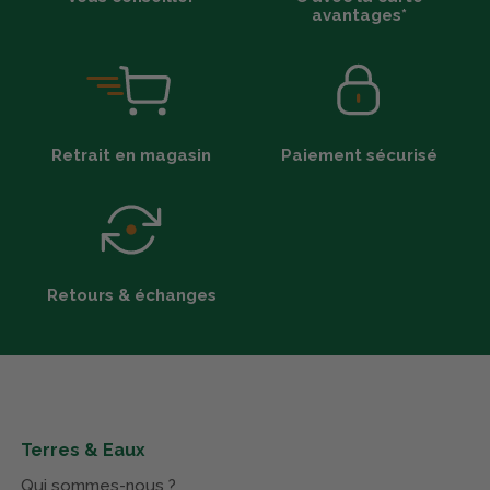
avantages*
Retrait en magasin
Paiement sécurisé
Retours & échanges
Terres & Eaux
Qui sommes-nous ?