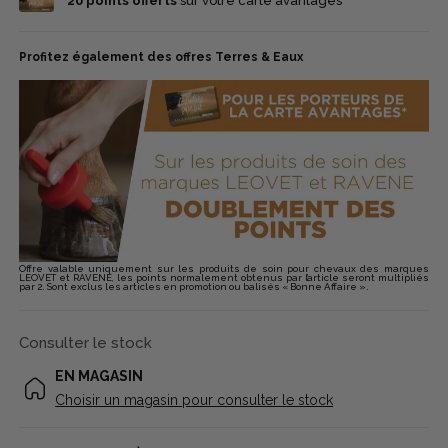
20
points offerts
sur votre carte avantages
Profitez également des offres Terres & Eaux
Offre valable uniquement sur les produits de soin pour chevaux des marques
LEOVET et RAVENE, les points normalement obtenus par l’article seront multipliés
par 2. Sont exclus les articles en promotion ou balisés « Bonne Affaire ».
Consulter le stock
EN MAGASIN
Choisir un magasin pour consulter le stock