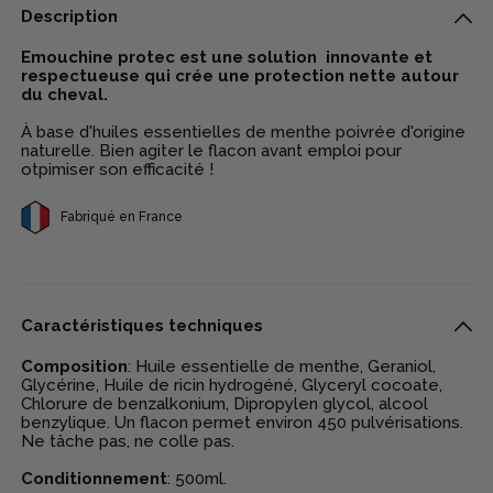
Description
Emouchine protec est une solution innovante et
respectueuse qui crée une protection nette autour
du cheval.
À base d'huiles essentielles de menthe poivrée d'origine
naturelle. Bien agiter le flacon avant emploi pour
otpimiser son efficacité !
Fabriqué en France
Caractéristiques techniques
Composition
: Huile essentielle de menthe, Geraniol,
Glycérine, Huile de ricin hydrogéné, Glyceryl cocoate,
Chlorure de benzalkonium, Dipropylen glycol, alcool
benzylique. Un flacon permet environ 450 pulvérisations.
Ne tâche pas, ne colle pas.
Conditionnement
: 500ml.