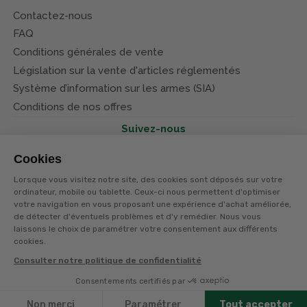
Contactez-nous
FAQ
Conditions générales de vente
Législation sur la vente d'articles réglementés
Système d’information sur les armes (SIA)
Conditions de nos offres
Suivez-nous
Cookies
Lorsque vous visitez notre site, des cookies sont déposés sur votre
ordinateur, mobile ou tablette. Ceux-ci nous permettent d'optimiser
votre navigation en vous proposant une expérience d'achat améliorée,
© Terres et eaux 2026
Politique de confidentialité
de détecter d'éventuels problèmes et d'y remédier. Nous vous
Mentions légales
laissons le choix de paramétrer votre consentement aux différents
CGV
cookies.
Consulter notre politique de confidentialité
Consentements certifiés par
Non merci
Paramétrer
Tout accepter