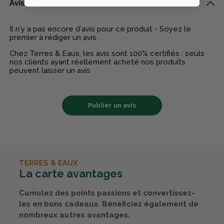
Avis clients
Il n'y a pas encore d'avis pour ce produit - Soyez le
premier à rédiger un avis
Chez Terres & Eaux, les avis sont 100% certifiés : seuls
nos clients ayant réellement acheté nos produits
peuvent laisser un avis
Publier un avis
TERRES & EAUX
La carte avantages
Cumulez des points passions et convertissez-
les en bons cadeaux. Bénéficiez également de
nombreux autres avantages.