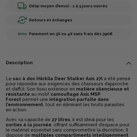
Délai moyen d’envoi : 1 à 3 jours ouvrés
Retours et échanges
Paiement en 3X ou 4X sans frais dès 390€
Description
Le
sac à dos Härkila Deer Stalker Axis 27l
a été pensé
pour répondre aux exigences des chasseurs d’approche
et d’affût. Son tissu extérieur en
matière silencieuse et
résistante
au motif
camouflage Axis MSP
Forest
permet une
intégration parfaite dans
l’environnement
, tout en éliminant les bruits parasites
en action.
Avec sa capacité de
27 litres
, il est idéal pour les
sorties à la journée
, offrant suffisamment d’espace pour
le matériel essentiel sans compromettre la discrétion. Il
dispose de
multiples compartiments intelligemment