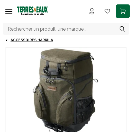
Aller au contenu principal
ACCESSOIRES HARKILA