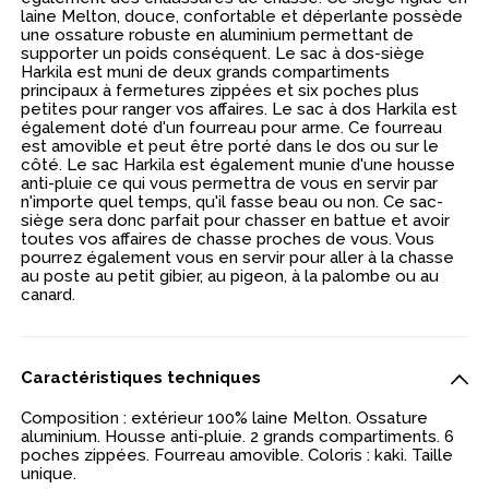
laine Melton, douce, confortable et déperlante possède
une ossature robuste en aluminium permettant de
supporter un poids conséquent. Le sac à dos-siège
Harkila est muni de deux grands compartiments
principaux à fermetures zippées et six poches plus
petites pour ranger vos affaires. Le sac à dos Harkila est
également doté d'un fourreau pour arme. Ce fourreau
est amovible et peut être porté dans le dos ou sur le
côté. Le sac Harkila est également munie d'une housse
anti-pluie ce qui vous permettra de vous en servir par
n'importe quel temps, qu'il fasse beau ou non. Ce sac-
siège sera donc parfait pour chasser en battue et avoir
toutes vos affaires de chasse proches de vous. Vous
pourrez également vous en servir pour aller à la chasse
au poste au petit gibier, au pigeon, à la palombe ou au
canard.
Caractéristiques techniques
Composition : extérieur 100% laine Melton. Ossature
aluminium. Housse anti-pluie. 2 grands compartiments. 6
poches zippées. Fourreau amovible. Coloris : kaki. Taille
unique.