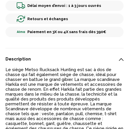
Délai moyen d’envoi : 1 à 3 jours ouvrés
Retours et échanges
Paiement en 3X ou 4X sans frais dès 390€
Description
Le siège Metso Rucksack Hunting est sac à dos de
chasse qui fait également siège de chasse, idéal pour
chasser en battue le grand gibier. La marque scandinave
Harkila est une marque de vêtements et accessoires de
chasse de renom. En effet Harkila fait partie des grandes
marques dans le milieu de la chasse, la technicité et la
qualité des produits des produits développés
permettent de résister à toute épreuve. La marque
Scandinave développe de nombreux vêtements de
chasse tels que : veste, pantalon, pull, chemise, t-shirt
mais aussi des accessoires de chasse comme :
casquette, bonnet, gant, guêtre, chaussette et
également des chaussures de chasse. Ce siège rigide en