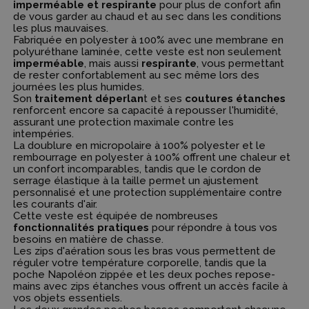
imperméable et respirante
pour plus de confort afin
de vous garder au chaud et au sec dans les conditions
les plus mauvaises.
Fabriquée en polyester à 100% avec une membrane en
polyuréthane laminée, cette veste est non seulement
imperméable
, mais aussi
respirante
, vous permettant
de rester confortablement au sec même lors des
journées les plus humides.
Son
traitement déperlan
t et ses
coutures étanches
renforcent encore sa capacité à repousser l'humidité,
assurant une protection maximale contre les
intempéries.
La doublure en micropolaire à 100% polyester et le
rembourrage en polyester à 100% offrent une chaleur et
un confort incomparables, tandis que le cordon de
serrage élastique à la taille permet un ajustement
personnalisé et une protection supplémentaire contre
les courants d'air.
Cette veste est équipée de nombreuses
fonctionnalités pratiques
pour répondre à tous vos
besoins en matière de chasse.
Les zips d'aération sous les bras vous permettent de
réguler votre température corporelle, tandis que la
poche Napoléon zippée et les deux poches repose-
mains avec zips étanches vous offrent un accès facile à
vos objets essentiels.