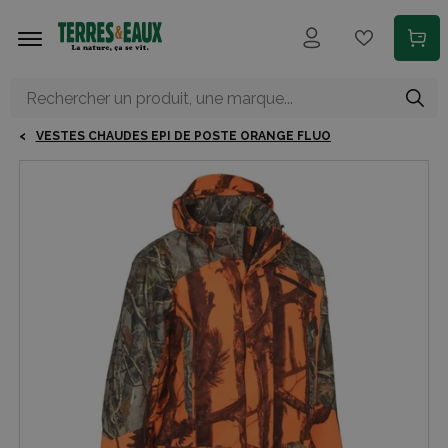
Aller au contenu principal
VESTES CHAUDES EPI DE POSTE ORANGE FLUO