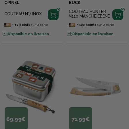
OPINEL
BUCK
COUTEAU HUNTER
COUTEAU N°7 INOX
N110 MANCHE EBENE
+
10
points
sur la carte
+
120
points
sur la carte
Disponible en livraison
Disponible en livraison
69,99€
71,99€