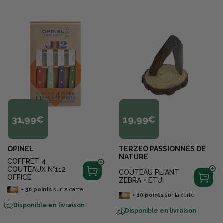
31,99€
19,99€
OPINEL
TERZEO PASSIONNÉS DE
NATURE
COFFRET 4
COUTEAUX N°112
COUTEAU PLIANT
OFFICE
ZEBRA + ETUI
+
30
points
sur la carte
+
10
points
sur la carte
Disponible en livraison
Disponible en livraison