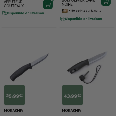
BOIS OLIVIER LAME
AFFUTEUR
NOIRE
COUTEAUX
+
80
points
sur la carte
Disponible en livraison
Disponible en livraison
25,99€
43,99€
MORAKNIV
MORAKNIV