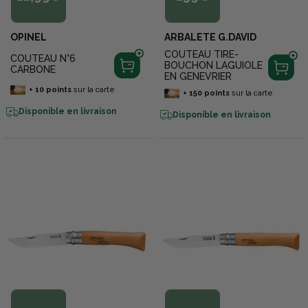
OPINEL
ARBALETE G.DAVID
COUTEAU TIRE-
COUTEAU N°6
BOUCHON LAGUIOLE
CARBONE
EN GENEVRIER
+
10
points
sur la carte
+
150
points
sur la carte
Disponible en livraison
Disponible en livraison