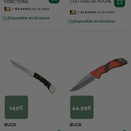
COUTEAU DE POCHE
FONCTIONS
+
60
points
sur la carte
+
10
points
sur la carte
Disponible en livraison
Disponible en livraison
149€
44,99€
BUCK
BUCK