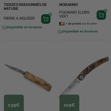
TERZEO PASSIONNÉS DE
MORAKNIV
NATURE
POIGNARD ELDRIS
VERT
PIERRE A AIGUISER
+
30
points
sur la carte
Disponible en livraison
Disponible en livraison
139€
119€