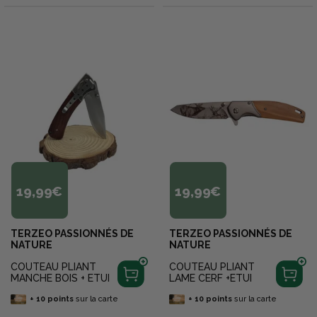
19,99€
19,99€
TERZEO PASSIONNÉS DE
TERZEO PASSIONNÉS DE
NATURE
NATURE
COUTEAU PLIANT
COUTEAU PLIANT
MANCHE BOIS + ETUI
LAME CERF +ETUI
+
10
points
sur la carte
+
10
points
sur la carte