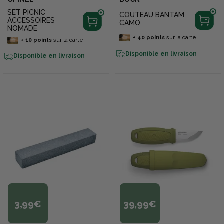
SET PICNIC
COUTEAU BANTAM
ACCESSOIRES
CAMO
NOMADE
+
40
points
sur la carte
+
10
points
sur la carte
Disponible en livraison
Disponible en livraison
3,99€
39,99€