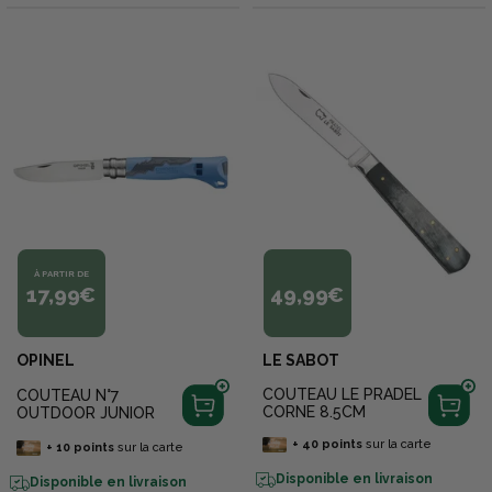
À PARTIR DE
17,99€
49,99€
OPINEL
LE SABOT
COUTEAU LE PRADEL
COUTEAU N°7
CORNE 8.5CM
OUTDOOR JUNIOR
+
40
points
sur la carte
+
10
points
sur la carte
Disponible en livraison
Disponible en livraison