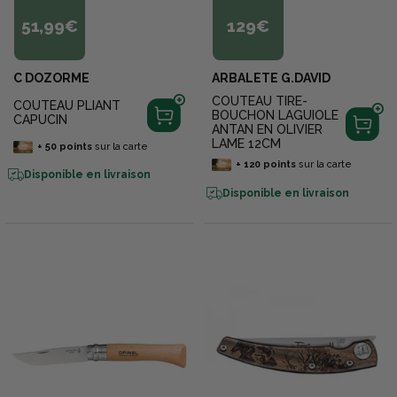
51,99€
129€
C DOZORME
ARBALETE G.DAVID
COUTEAU TIRE-
COUTEAU PLIANT
BOUCHON LAGUIOLE
CAPUCIN
ANTAN EN OLIVIER
LAME 12CM
+
50
points
sur la carte
+
120
points
sur la carte
Disponible en livraison
Disponible en livraison