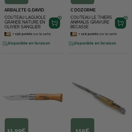
ARBALETE G.DAVID
C DOZORME
COUTEAU LAGUIOLE
COUTEAU LE THIERS
GRANDE NATURE EN
ANIMALIS GRAVURE
OLIVIER SANGLIER
BECASSE
+
130
points
sur la carte
+
110
points
sur la carte
Disponible en livraison
Disponible en livraison
11,99€
159€