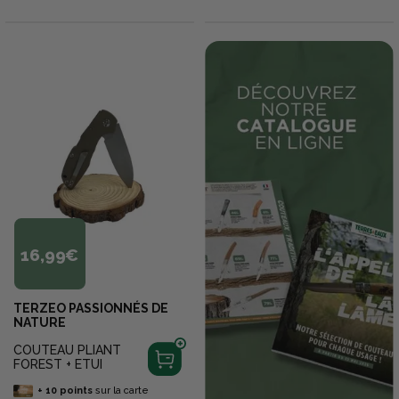
16,99€
TERZEO PASSIONNÉS DE
NATURE
COUTEAU PLIANT
FOREST + ETUI
+
10
points
sur la carte