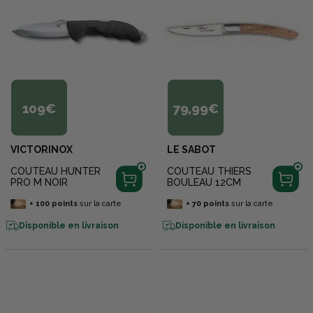
109€
79,99€
VICTORINOX
LE SABOT
COUTEAU HUNTER
COUTEAU THIERS
PRO M NOIR
BOULEAU 12CM
+
100
points
sur la carte
+
70
points
sur la carte
Disponible en livraison
Disponible en livraison