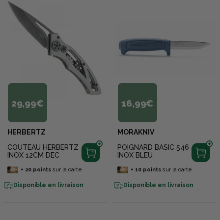
29,99€
16,99€
HERBERTZ
MORAKNIV
COUTEAU HERBERTZ
POIGNARD BASIC 546
INOX 12CM DEC
INOX BLEU
+
20
points
sur la carte
+
10
points
sur la carte
Disponible en livraison
Disponible en livraison