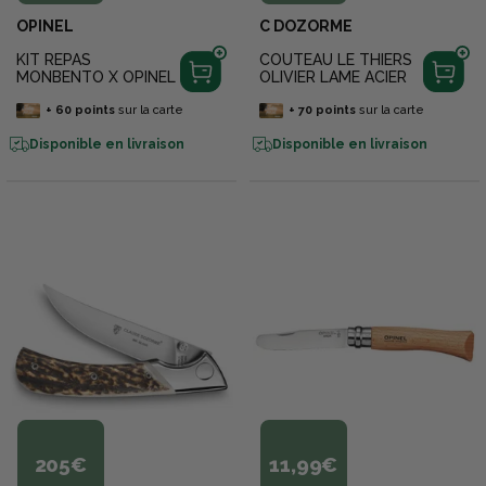
OPINEL
C DOZORME
KIT REPAS
COUTEAU LE THIERS
MONBENTO X OPINEL
OLIVIER LAME ACIER
+
60
points
sur la carte
+
70
points
sur la carte
Disponible en livraison
Disponible en livraison
205€
11,99€