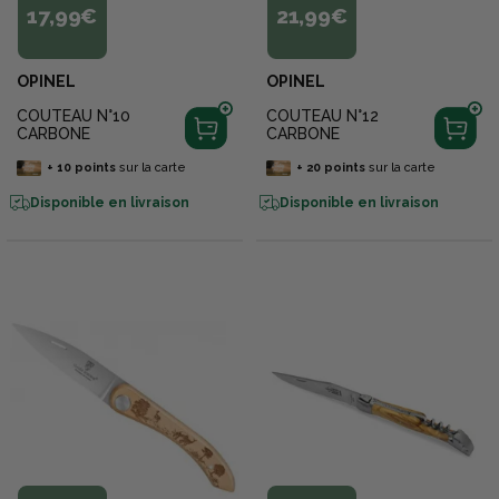
17,99€
21,99€
OPINEL
OPINEL
COUTEAU N°10
COUTEAU N°12
CARBONE
CARBONE
+
10
points
sur la carte
+
20
points
sur la carte
Disponible en livraison
Disponible en livraison