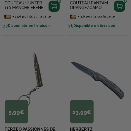
COUTEAU HUNTER
COUTEAU BANTAM
110 MANCHE EBENE
ORANGE/CAMO
+
140
points
sur la carte
+
40
points
sur la carte
Disponible en livraison
Disponible en livraison
5,99€
23,99€
TERZEO PASSIONNÉS DE
HERBERTZ