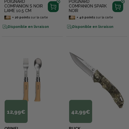
POIGNARD
POIGNARD
COMPANION S NOIR
COMPANION SPARK
LAME 10.5 CM
NOIR
+
20
points
sur la carte
+
40
points
sur la carte
Disponible en livraison
Disponible en livraison
12,99€
42,99€
OPINEL
BUCK