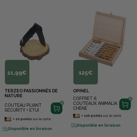
11,99€
125€
TERZEO PASSIONNÉS DE
OPINEL
NATURE
COFFRET 6
COUTEAUX ANIMALIA
COUTEAU PLIANT
CHENE
SECURITY + ETUI
+
120
points
sur la carte
+
10
points
sur la carte
Disponible en livraison
Disponible en livraison