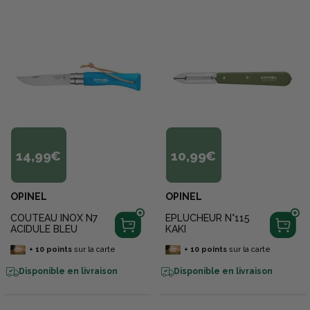
14,99€
10,99€
OPINEL
OPINEL
COUTEAU INOX N7
EPLUCHEUR N°115
ACIDULE BLEU
KAKI
+
10
points
sur la carte
+
10
points
sur la carte
Disponible en livraison
Disponible en livraison