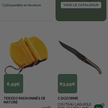
Disponible en livraison
6,99€
83,99€
TERZEO PASSIONNÉS DE
C DOZORME
NATURE
COUTEAU LAGUIOLE