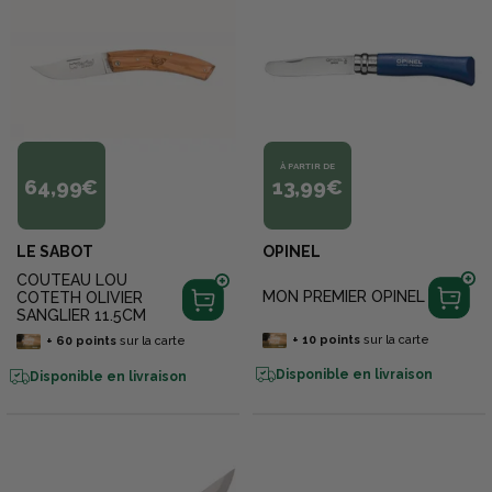
À PARTIR DE
64,99€
13,99€
LE SABOT
OPINEL
COUTEAU LOU
MON PREMIER OPINEL
COTETH OLIVIER
SANGLIER 11.5CM
+
10
points
sur la carte
+
60
points
sur la carte
Disponible en livraison
Disponible en livraison