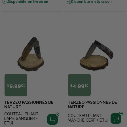
Disponible en livraison
Disponible en livraison
19,99€
14,99€
TERZEO PASSIONNÉS DE
TERZEO PASSIONNÉS DE
NATURE
NATURE
COUTEAU PLIANT
COUTEAU PLIANT
LAME SANGLIER +
MANCHE CERF + ETUI
ETUI