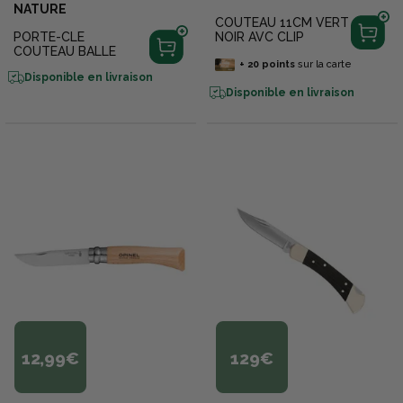
NATURE
COUTEAU 11CM VERT
PORTE-CLE
NOIR AVC CLIP
COUTEAU BALLE
+
20
points
sur la carte
Disponible en livraison
Disponible en livraison
12,99€
129€